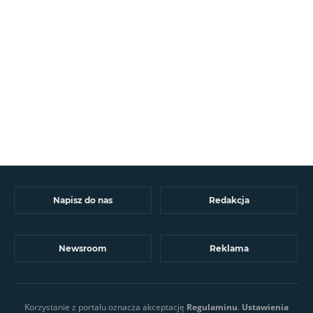
Napisz do nas
Redakcja
Newsroom
Reklama
Korzystanie z portalu oznacza akceptację
Regulaminu
.
Ustawienia