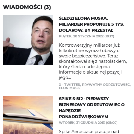
WIADOMOŚCI (3)
ŚLEDZI ELONA MUSKA.
MILIARDER PROPONUJE 5 TYS.
DOLARÓW, BY PRZESTAŁ
PIĄTEK, 28 STYCZNIA 2022 (18:17)
Kontrowersyjny miliarder już
kilkukrotnie wyrażał obawy o
swoje bezpieczeństwo. Teraz
skontaktował się z nastolatkiem,
który śledzi i udostępnia
informacje o aktualnej pozycji
jego...
X - TWITTER
,
PRYWATNY ODRZUTOWIEC
,
ELON MUSK
SPIKE S-512 - PIERWSZY
BIZNESOWY ODRZUTOWIEC O
NAPĘDZIE
PONADDŹWIĘKOWYM
WTOREK, 31 GRUDNIA 2013 (05:00)
Spike Aerospace pracuje nad