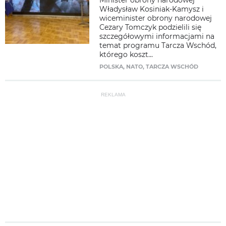
Minister obrony narodowej
Władysław Kosiniak-Kamysz i
wiceminister obrony narodowej
Cezary Tomczyk podzielili się
szczegółowymi informacjami na
temat programu Tarcza Wschód,
którego koszt...
POLSKA
,
NATO
,
TARCZA WSCHÓD
REKLAMA