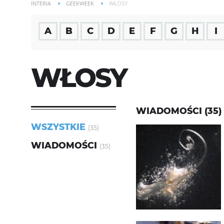
INTERIA
GEEKWEEK
WŁOSY
A
B
C
D
E
F
G
H
I
WŁOSY
WIADOMOŚCI (35)
WSZYSTKIE
(35)
WIADOMOŚCI
(35)