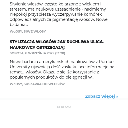
Siwienie włosów, często kojarzone z wiekiem i
stresem, ma naukowe uzasadnienie - nadmierny
niepokój przyśpiesza wyczerpywanie komórek
odpowiedzialnych za pigmentację włosów. Nowe
badania...
WŁOSY
,
SIWE WŁOSY
STYLIZACJA WŁOSÓW JAK RUCHLIWA ULICA.
NAUKOWCY OSTRZEGAJĄ!
SOBOTA, 6 WRZEŚNIA 2025 (13:20)
Nowe badania amerykańskich naukowców z Purdue
University ujawniają dość zaskakujące informacje na
temat... włosów. Okazuje się, że korzystanie z
popularnych produktów do pielęgnacji w...
WŁOSY
,
SUSZARKA DO WŁOSÓW
Zobacz więcej »
REKLAMA