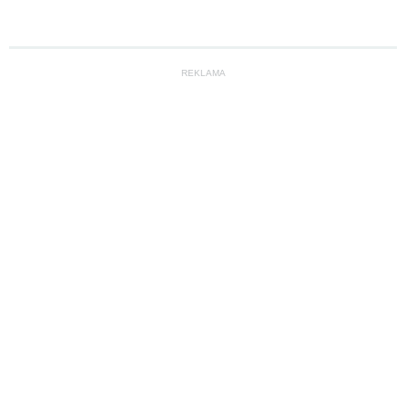
REKLAMA