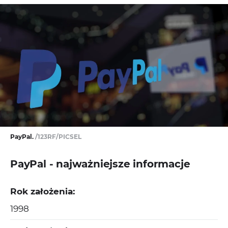
PayPal.
/123RF/PICSEL
PayPal - najważniejsze informacje
Rok założenia:
1998