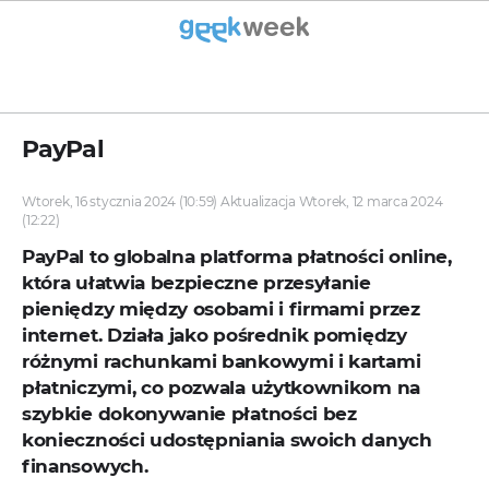
PayPal
Wtorek, 16 stycznia 2024 (10:59) Aktualizacja Wtorek, 12 marca 2024
(12:22)
PayPal to globalna platforma płatności online,
która ułatwia bezpieczne przesyłanie
pieniędzy między osobami i firmami przez
internet. Działa jako pośrednik pomiędzy
różnymi rachunkami bankowymi i kartami
płatniczymi, co pozwala użytkownikom na
szybkie dokonywanie płatności bez
konieczności udostępniania swoich danych
finansowych.