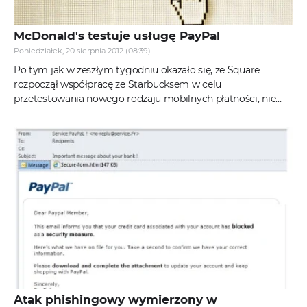
McDonald's testuje usługę PayPal
Poniedziałek, 20 sierpnia 2012 (08:39)
Po tym jak w zeszłym tygodniu okazało się, że Square
rozpoczął współpracę ze Starbucksem w celu
przetestowania nowego rodzaju mobilnych płatności, nie
trzeba było długo czekać na ruch...
Atak phishingowy wymierzony w