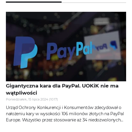
Gigantyczna kara dla PayPal. UOKiK nie ma
wątpliwości
Poniedziałek, 15 lipca 2024 (10:17)
Urząd Ochrony Konkurencji i Konsumentów zdecydował o
nałożeniu kary w wysokości 106 milionów złotych na PayPal
Europe. Wszystko przez stosowanie aż 34 niedozwolonych
klauzul, które mogły...