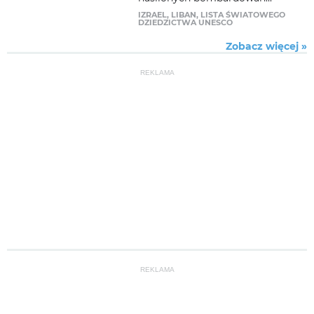
IZRAEL
,
LIBAN
,
LISTA ŚWIATOWEGO
DZIEDZICTWA UNESCO
Zobacz więcej »
REKLAMA
REKLAMA