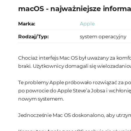
macOS - najważniejsze informa
Marka:
Apple
Rodzaj/Typ:
system operacyjny
Chociaż interfejs Mac OS był uważany za komfo
braki. Użytkownicy domagali się wielozadanio
Te problemy Apple próbowało rozwiązać za po
po powrocie do Apple Steve’a Jobsa i wchłonię
nowym systemem.
Jednocześnie Mac OS doskonalono, aby utrzym