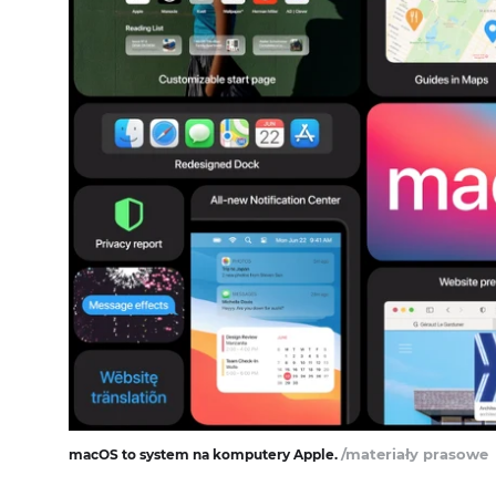
/materiały prasowe
macOS to system na komputery Apple.