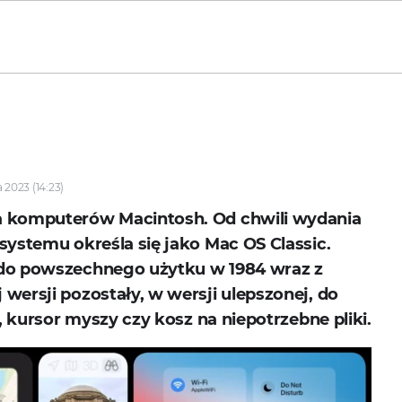
a 2023 (14:23)
a komputerów Macintosh. Od chwili wydania
systemu określa się jako Mac OS Classic.
 do powszechnego użytku w 1984 wraz z
wersji pozostały, w wersji ulepszonej, do
, kursor myszy czy kosz na niepotrzebne pliki.