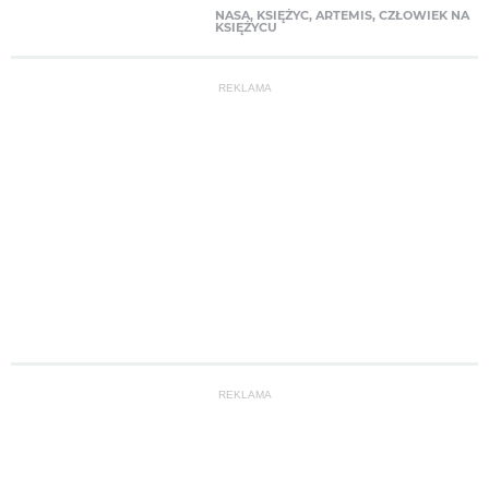
NASA
,
KSIĘŻYC
,
ARTEMIS
,
CZŁOWIEK NA
KSIĘŻYCU
REKLAMA
REKLAMA