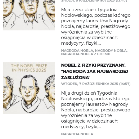
ŚRODA, 8 PAŹDZIERNIKA 2025 (13:47)
Mija trzeci dzień Tygodnia
Noblowskiego, podczas którego
poznajemy laureatów Nagrody
Nobla, najbardziej prestiżowego
wyróżnienia za wybitne
osiągnięcia w dziedzinach:
medycyny, fizyki,...
NAGRODA NOBLA
,
NAGRODY NOBLA
,
NAGRODA NOBLA Z CHEMII
NOBEL Z FIZYKI PRZYZNANY.
"NAGRODA JAK NAJBARDZIEJ
ZASŁUŻONA"
WTOREK, 7 PAŹDZIERNIKA 2025 (14:57)
Mija drugi dzień Tygodnia
Noblowskiego, podczas którego
poznajemy laureatów Nagrody
Nobla, najbardziej prestiżowego
wyróżnienia za wybitne
osiągnięcia w dziedzinach:
medycyny, fizyki,...
NAGRODA NOBLA