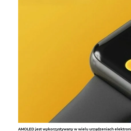
AMOLED jest wykorzystywany w wielu urządzeniach elektroni