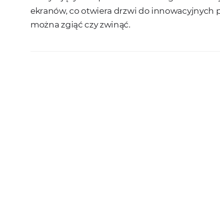
ekranów, co otwiera drzwi do innowacyjnych pr
można zgiąć czy zwinąć.