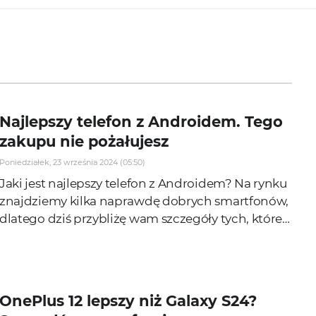
Najlepszy telefon z Androidem. Tego
zakupu nie pożałujesz
Poniedziałek, 23 września 2024 (05:50)
Jaki jest najlepszy telefon z Androidem? Na rynku
znajdziemy kilka naprawdę dobrych smartfonów,
dlatego dziś przybliżę wam szczegóły tych, które
warto kupić. Przed wami kilka...
OnePlus 12 lepszy niż Galaxy S24?