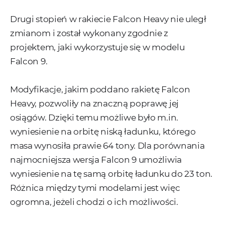
Drugi stopień w rakiecie Falcon Heavy nie uległ
zmianom i został wykonany zgodnie z
projektem, jaki wykorzystuje się w modelu
Falcon 9.
Modyfikacje, jakim poddano rakietę Falcon
Heavy, pozwoliły na znaczną poprawę jej
osiągów. Dzięki temu możliwe było m.in.
wyniesienie na orbitę niską ładunku, którego
masa wynosiła prawie 64 tony. Dla porównania
najmocniejsza wersja Falcon 9 umożliwia
wyniesienie na tę samą orbitę ładunku do 23 ton.
Różnica między tymi modelami jest więc
ogromna, jeżeli chodzi o ich możliwości.