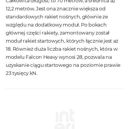
Całkowita długość to 70 metrów, a średnica aż
12,2 metrów. Jest ona znacznie większa od
standardowych rakiet nośnych, głównie ze
względu na dodatkowy moduł. Po bokach
głównej części rakiety, zamontowany został
moduł rakiet startowych, których łącznie jest aż
18. Również duża liczba rakiet nośnych, która w
modelu Falcon Heavy wynosi 28, pozwala na
uzyskanie ciągu startowego na poziomie prawie
23 tysięcy kN.