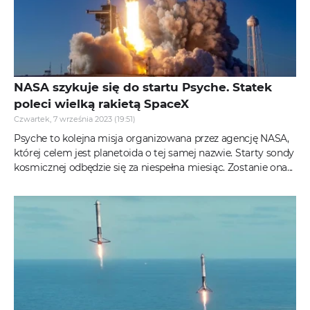
NASA szykuje się do startu Psyche. Statek
poleci wielką rakietą SpaceX
Czwartek, 7 września 2023 (19:51)
Psyche to kolejna misja organizowana przez agencję NASA,
której celem jest planetoida o tej samej nazwie. Starty sondy
kosmicznej odbędzie się za niespełna miesiąc. Zostanie ona...