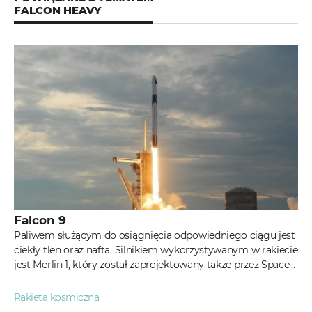
FALCON HEAVY
Falcon 9
Paliwem służącym do osiągnięcia odpowiedniego ciągu jest
ciekły tlen oraz nafta. Silnikiem wykorzystywanym w rakiecie
jest Merlin 1, który został zaprojektowany także przez SpaceX.
Falcon...
Rakieta kosmiczna