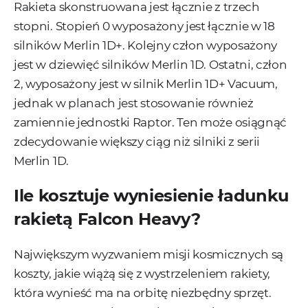
Rakieta skonstruowana jest łącznie z trzech
stopni. Stopień 0 wyposażony jest łącznie w 18
silników Merlin 1D+. Kolejny człon wyposażony
jest w dziewięć silników Merlin 1D. Ostatni, człon
2, wyposażony jest w silnik Merlin 1D+ Vacuum,
jednak w planach jest stosowanie również
zamiennie jednostki Raptor. Ten może osiągnąć
zdecydowanie większy ciąg niż silniki z serii
Merlin 1D.
Ile kosztuje wyniesienie ładunku
rakietą Falcon Heavy?
Największym wyzwaniem misji kosmicznych są
koszty, jakie wiążą się z wystrzeleniem rakiety,
która wynieść ma na orbitę niezbędny sprzęt.