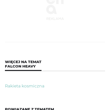
WIĘCEJ NA TEMAT
FALCON HEAVY
Rakieta kosmiczna
POWIĄZANE Z TEMATEM