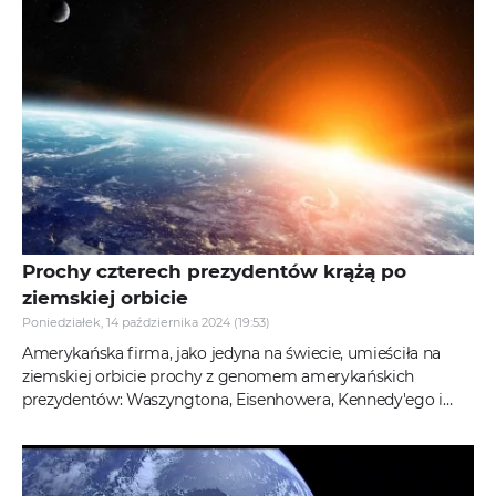
Prochy czterech prezydentów krążą po
ziemskiej orbicie
Poniedziałek, 14 października 2024 (19:53)
Amerykańska firma, jako jedyna na świecie, umieściła na
ziemskiej orbicie prochy z genomem amerykańskich
prezydentów: Waszyngtona, Eisenhowera, Kennedy'ego i
Reagana. To kontrowersyjna...