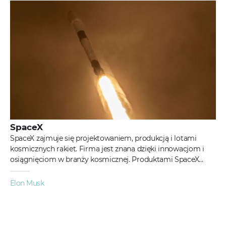
SpaceX
SpaceX zajmuje się projektowaniem, produkcją i lotami
kosmicznych rakiet. Firma jest znana dzięki innowacjom i
osiągnięciom w branży kosmicznej. Produktami SpaceX
są:Rakiety Falcon - w...
Elon Musk