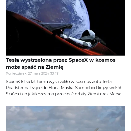
Tesla wystrzelona przez SpaceX w kosmos
może spaść na Ziemię
Poniedziałek, 27 maja 2024 (13:49)
SpaceX kilka lat temu wystrzeliło w kosmos auto Tesla
Roadster należące do Elona Muska. Samochód krąży wokół
Słońca i co jakiś czas ma przecinać orbity Ziemi oraz Marsa.
Czy istnieje...