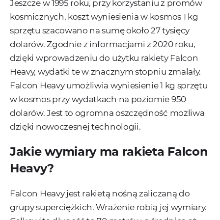
Jeszcze w 1995 roku, przy korzystaniu z promów
kosmicznych, koszt wyniesienia w kosmos 1 kg
sprzętu szacowano na sumę około 27 tysięcy
dolarów. Zgodnie z informacjami z 2020 roku,
dzięki wprowadzeniu do użytku rakiety Falcon
Heavy, wydatki te w znacznym stopniu zmalały.
Falcon Heavy umożliwia wyniesienie 1 kg sprzętu
w kosmos przy wydatkach na poziomie 950
dolarów. Jest to ogromna oszczędność możliwa
dzięki nowoczesnej technologii.
Jakie wymiary ma rakieta Falcon
Heavy?
Falcon Heavy jest rakietą nośną zaliczaną do
grupy superciężkich. Wrażenie robią jej wymiary.