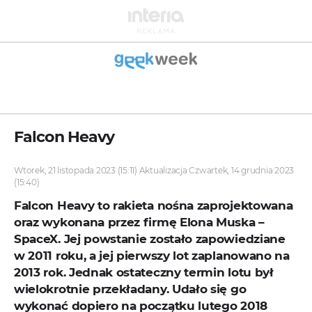
Falcon Heavy
Wtorek, 21 listopada 2023 (15:11) Aktualizacja Czwartek, 14 grudnia 2023
(15:40)
Falcon Heavy to rakieta nośna zaprojektowana
oraz wykonana przez firmę Elona Muska –
SpaceX. Jej powstanie zostało zapowiedziane
w 2011 roku, a jej pierwszy lot zaplanowano na
2013 rok. Jednak ostateczny termin lotu był
wielokrotnie przekładany. Udało się go
wykonać dopiero na początku lutego 2018