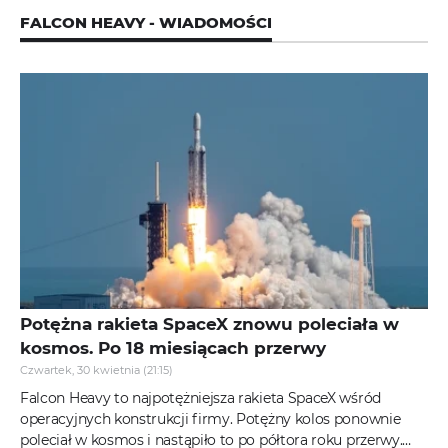
FALCON HEAVY - WIADOMOŚCI
Potężna rakieta SpaceX znowu poleciała w
kosmos. Po 18 miesiącach przerwy
Czwartek, 30 kwietnia (21:15)
Falcon Heavy to najpotężniejsza rakieta SpaceX wśród
operacyjnych konstrukcji firmy. Potężny kolos ponownie
poleciał w kosmos i nastąpiło to po półtora roku przerwy.