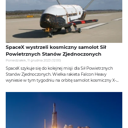
SpaceX wystrzeli kosmiczny samolot Sił
Powietrznych Stanów Zjednoczonych
Poniedziałek, 11 grudnia 2023 (12:00)
SpaceX szykuje się do kolejnej misji dla Sił Powietrznych
Stanów Zjednoczonych. Wielka rakieta Falcon Heavy
wyniesie w tym tygodniu na orbitę samolot kosmiczny X-
37B. Będzie to już...