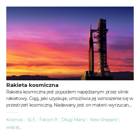
Rakieta kosmiczna
Rakieta kosmiczna jest pojazdem napędzanym przez silnik
rakietowy. Ciąg, jaki uzyskuje, umożliwia jej wznoszenie się w
przestrzeń kosmiczną. Nadawany jest on materii wyrzucanej
podczas...
Kosmos
SLS
Falcon 9
Długi Marsz
New Shepard
więcej...