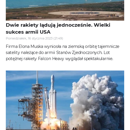
Dwie rakiety lądują jednocześnie. Wielki
sukces armii USA
Poniedziałek, 16 stycznia 2023 (21:49)
Firma Elona Muska wyniosła na ziemską orbitę tajemnicze
satelity należące do armii Stanów Zjednoczonych. Lot
potężnej rakiety Falcon Heavy wyglądał spektakularnie.