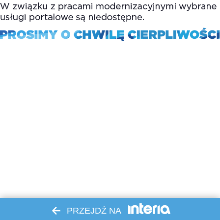
PRZEJDŹ NA