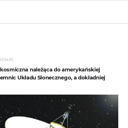
3 (14:31)
 kosmiczna należąca do amerykańskiej
ajemnic Układu Słonecznego, a dokładniej