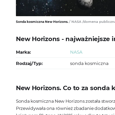
/ NASA /domena publiczn
Sonda kosmiczna New Horizons.
New Horizons - najważniejsze 
Marka:
NASA
Rodzaj/Typ:
sonda kosmiczna
New Horizons. Co to za sonda
Sonda kosmiczna New Horizons została stwor
Przewidywała ona również zbadanie dodatkowe