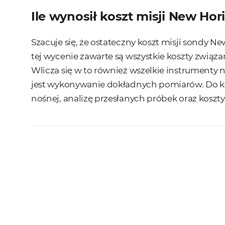
Ile wynosił koszt misji New Hor
Szacuje się, że ostateczny koszt misji sondy 
tej wycenie zawarte są wszystkie koszty zwią
Wlicza się w to również wszelkie instrument
jest wykonywanie dokładnych pomiarów. Do kos
nośnej, analizę przesłanych próbek oraz koszt