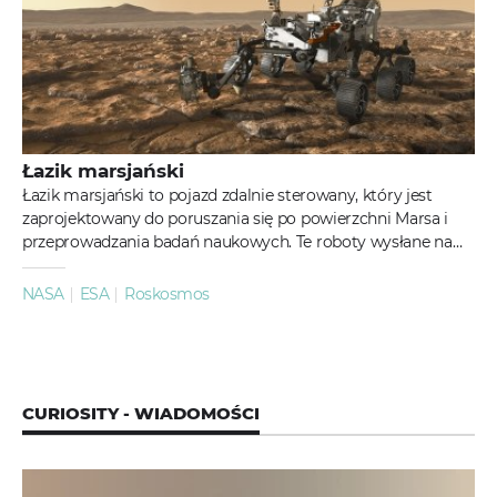
Łazik marsjański
Łazik marsjański to pojazd zdalnie sterowany, który jest
zaprojektowany do poruszania się po powierzchni Marsa i
przeprowadzania badań naukowych. Te roboty wysłane na
Marsa w ramach...
NASA
ESA
Roskosmos
CURIOSITY - WIADOMOŚCI