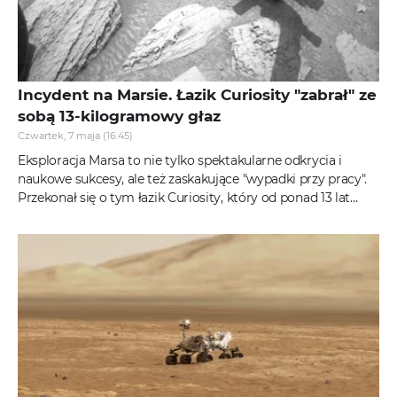
Incydent na Marsie. Łazik Curiosity "zabrał" ze
sobą 13-kilogramowy głaz
Czwartek, 7 maja (16:45)
Eksploracja Marsa to nie tylko spektakularne odkrycia i
naukowe sukcesy, ale też zaskakujące "wypadki przy pracy".
Przekonał się o tym łazik Curiosity, który od ponad 13 lat
przemierza...