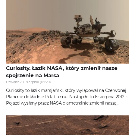
Curiosity. Łazik NASA, który zmienił nasze
spojrzenie na Marsa
Czwartek, 6 sierpnia (09:20)
Curiosity to łazik marsjański, który wylądował na Czerwonej
Planecie dokładnie 14 lat temu. Nastąpiło to 6 sierpnia 2012 r.
Pojazd wysłany przez NASA diametralnie zmienił naszą
wiedzę o...