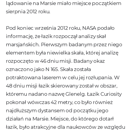
lądowanie na Marsie miało miejsce początkiem
sierpnia 2012 roku.
Pod koniec września 2012 roku, NASA podało
informację, że łazik rozpoczął analizy skał
marsjańskich. Pierwszym badanym przez niego
elementem była niewielka skała, której analizę
rozpoczęto w 46 dniu misji. Badany okaz
oznaczono jako N 165. Skała została
potraktowana laserem w celu jej rozłupania. W
48 dniu misji łazik skierowany został w obszar,
któremu nadano nazwę Glenelg. Łazik Curiosity
pokonał wówczas 42 metry, co było również
najdłuższym dystansem od początku jego
działań na Marsie. Miejsce, do którego dotarł
łazik, było atrakcyjne dla naukowców ze względu