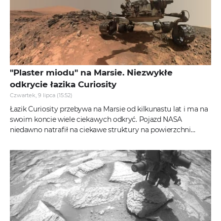
"Plaster miodu" na Marsie. Niezwykłe
odkrycie łazika Curiosity
Czwartek, 9 lipca (15:52)
Łazik Curiosity przebywa na Marsie od kilkunastu lat i ma na
swoim koncie wiele ciekawych odkryć. Pojazd NASA
niedawno natrafił na ciekawe struktury na powierzchni
Czerwonej Planety. Na...