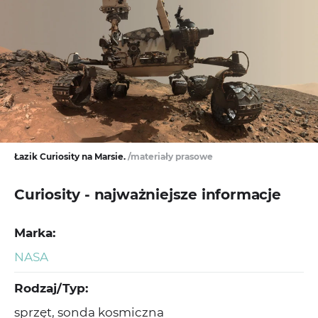
Łazik Curiosity na Marsie.
/materiały prasowe
Curiosity - najważniejsze informacje
Marka:
NASA
Rodzaj/Typ:
sprzęt, sonda kosmiczna