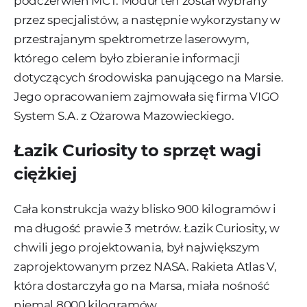
podczerwień MCT. Moduł ten został wybrany
przez specjalistów, a następnie wykorzystany w
przestrajanym spektrometrze laserowym,
którego celem było zbieranie informacji
dotyczących środowiska panującego na Marsie.
Jego opracowaniem zajmowała się firma VIGO
System S.A. z Ożarowa Mazowieckiego.
Łazik Curiosity to sprzęt wagi
ciężkiej
Cała konstrukcja waży blisko 900 kilogramów i
ma długość prawie 3 metrów. Łazik Curiosity, w
chwili jego projektowania, był największym
zaprojektowanym przez NASA. Rakieta Atlas V,
która dostarczyła go na Marsa, miała nośność
niemal 8000 kilogramów.