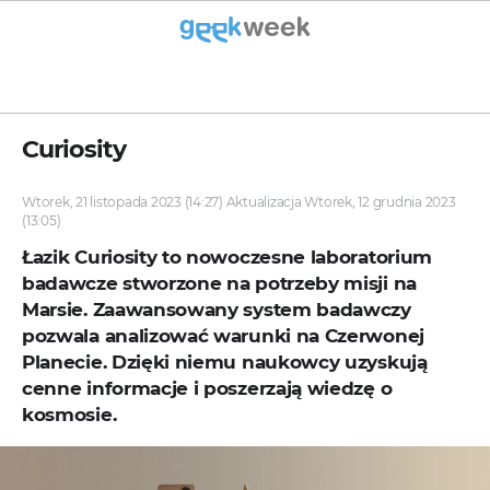
Curiosity
Wtorek, 21 listopada 2023 (14:27) Aktualizacja Wtorek, 12 grudnia 2023
(13:05)
Łazik Curiosity to nowoczesne laboratorium
badawcze stworzone na potrzeby misji na
Marsie. Zaawansowany system badawczy
pozwala analizować warunki na Czerwonej
Planecie. Dzięki niemu naukowcy uzyskują
cenne informacje i poszerzają wiedzę o
kosmosie.