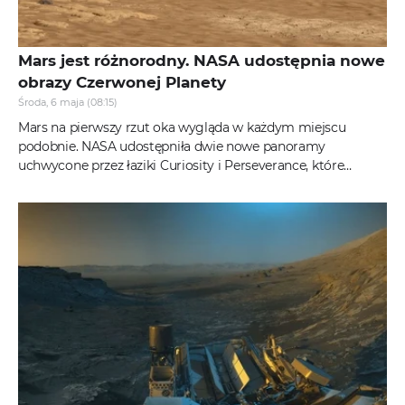
Mars jest różnorodny. NASA udostępnia nowe
obrazy Czerwonej Planety
Środa, 6 maja (08:15)
Mars na pierwszy rzut oka wygląda w każdym miejscu
podobnie. NASA udostępniła dwie nowe panoramy
uchwycone przez łaziki Curiosity i Perseverance, które
przebywają w różnych obszarach. Na...