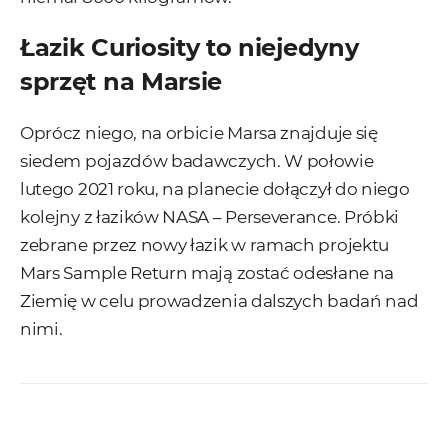
Łazik Curiosity to niejedyny
sprzęt na Marsie
Oprócz niego, na orbicie Marsa znajduje się
siedem pojazdów badawczych. W połowie
lutego 2021 roku, na planecie dołączył do niego
kolejny z łazików NASA – Perseverance. Próbki
zebrane przez nowy łazik w ramach projektu
Mars Sample Return mają zostać odesłane na
Ziemię w celu prowadzenia dalszych badań nad
nimi.