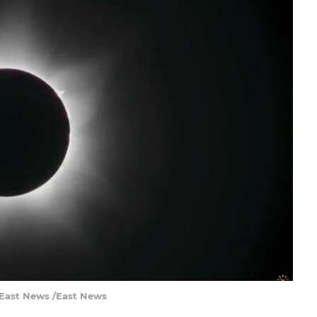
 East News /East News