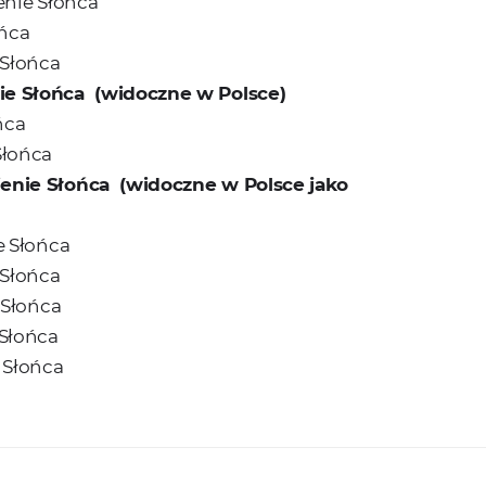
enie Słońca
ońca
 Słońca
ie Słońca
(widoczne w Polsce)
ńca
Słońca
enie Słońca
(widoczne w Polsce jako
e Słońca
 Słońca
 Słońca
 Słońca
 Słońca