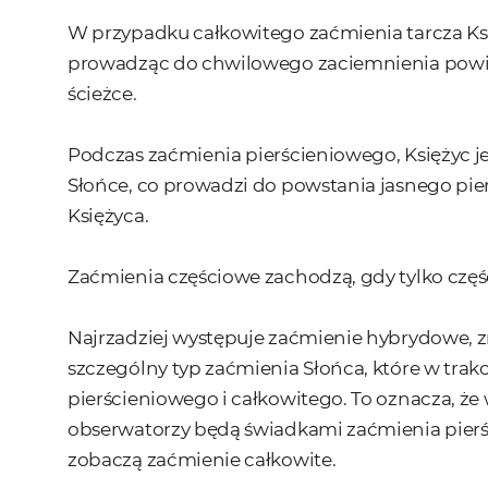
W przypadku całkowitego zaćmienia tarcza Ks
prowadząc do chwilowego zaciemnienia powier
ścieżce.
Podczas zaćmienia pierścieniowego, Księżyc je
Słońce, co prowadzi do powstania jasnego pierś
Księżyca.
Zaćmienia częściowe zachodzą, gdy tylko część
Najrzadziej występuje zaćmienie hybrydowe, z
szczególny typ zaćmienia Słońca, które w trak
pierścieniowego i całkowitego. To oznacza, ż
obserwatorzy będą świadkami zaćmienia pier
zobaczą zaćmienie całkowite.