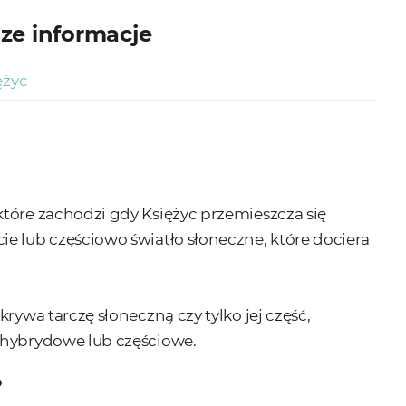
ze informacje
ężyc
tóre zachodzi gdy Księżyc przemieszcza się
e lub częściowo światło słoneczne, które dociera
rywa tarczę słoneczną czy tylko jej część,
 hybrydowe lub częściowe.
?