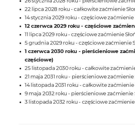
26 stycznia 2028 roku - pierścieniowe zaćmi
22 lipca 2028 roku - całkowite zaćmienie Sł
14 stycznia 2029 roku - częściowe zaćmienie
12 czerwca 2029 roku - częściowe
zaćmien
11 lipca 2029 roku - częściowe zaćmienie Sło
5 grudnia 2029 roku - częściowe zaćmienie 
1 czerwca 2030 roku - pierścieniowe
zaćmi
częściowe)
25 listopada 2030 roku - całkowite zaćmieni
21 maja 2031 roku - pierścieniowe zaćmienie
14 listopada 2031 roku - całkowite zaćmienie
9 maja 2032 roku - pierścieniowe zaćmienie
3 listopada 2032 roku - częściowe zaćmienie