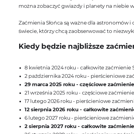
można zobaczyć gwiazdy i planety na niebie w
Zaćmienia Słońca są ważne dla astronomów i c
świecie, którzy chcą zaobserwować to niezwykł
Kiedy będzie najbliższe zaćmie
8 kwietnia 2024 roku - całkowite zaćmienie 
2 października 2024 roku - pierścieniowe z
29 marca 2025 roku - częściowe
zaćmienie
21 września 2025 roku - częściowe zaćmieni
17 lutego 2026 roku - pierścieniowe zaćmien
12 sierpnia 2026 roku - całkowite
zaćmieni
6 lutego 2027 roku - pierścieniowe zaćmieni
2 sierpnia 2027 roku - całkowite
zaćmieni