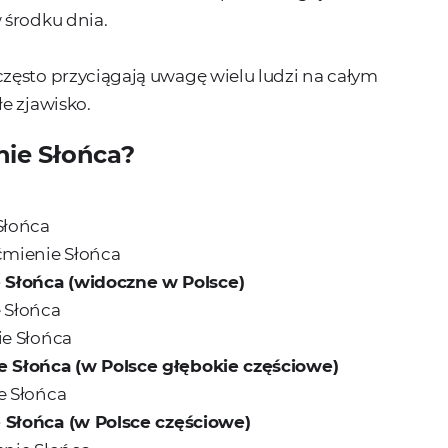
 środku dnia.
zęsto przyciągają uwagę wielu ludzi na całym
e zjawisko.
nie Słońca?
Słońca
aćmienie Słońca
 Słońca
(widoczne w Polsce)
e Słońca
ie Słońca
e Słońca
(w Polsce głębokie częściowe)
e Słońca
e Słońca
(w Polsce częściowe)