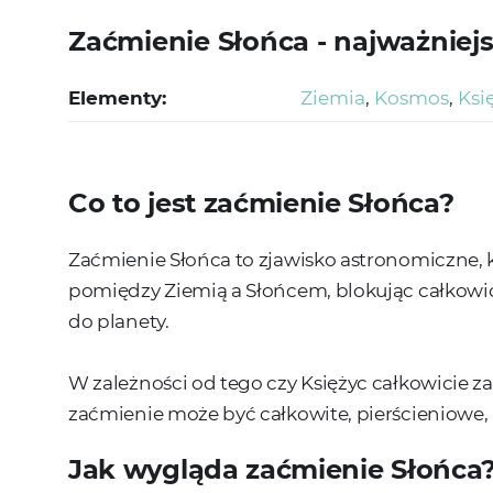
Zaćmienie Słońca - najważniejs
Elementy:
Ziemia
,
Kosmos
,
Ksi
Co to jest zaćmienie Słońca?
Zaćmienie Słońca to zjawisko astronomiczne, k
pomiędzy Ziemią a Słońcem, blokując całkowici
do planety.
W zależności od tego czy Księżyc całkowicie zak
zaćmienie może być całkowite, pierścieniowe,
Jak wygląda zaćmienie Słońca