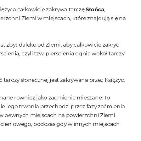
iężyca całkowicie zakrywa tarczę
Słońca
,
zchni Ziemi w miejscach, które znajdują się na
st zbyt daleko od Ziemi, aby całkowicie zakryć
cienia, czyli tzw. pierścienia ognia wokół tarczy
 tarczy słonecznej jest zakrywana przez Księżyc.
nane również jako zaćmienie mieszane. To
cie jego trwania przechodzi przez fazy zaćmienia
e w pewnych miejscach na powierzchni Ziemi
ścieniowego, podczas gdy w innych miejscach