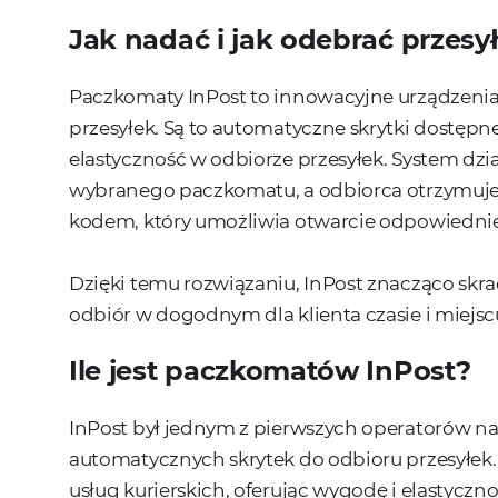
Jak nadać i jak odebrać przes
Paczkomaty InPost to innowacyjne urządzenia
przesyłek. Są to automatyczne skrytki dostępn
elastyczność w odbiorze przesyłek. System dzi
wybranego paczkomatu, a odbiorca otrzymuje
kodem, który umożliwia otwarcie odpowiedniej s
Dzięki temu rozwiązaniu, InPost znacząco skra
odbiór w dogodnym dla klienta czasie i miejsc
Ile jest paczkomatów InPost?
InPost był jednym z pierwszych operatorów na
automatycznych skrytek do odbioru przesyłek.
usług kurierskich, oferując wygodę i elastycz