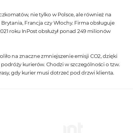
czkomatów, nie tylko w Polsce, ale również na
Brytania, Francja czy Włochy. Firma obsługuje
 2021 roku InPost obsłużył ponad 249 milionów
iło na znaczne zmniejszenie emisji CO2, dzięki
y podróży kurierów. Chodzi w szczególności o tzw.
asy, gdy kurier musi dotrzeć pod drzwi klienta.