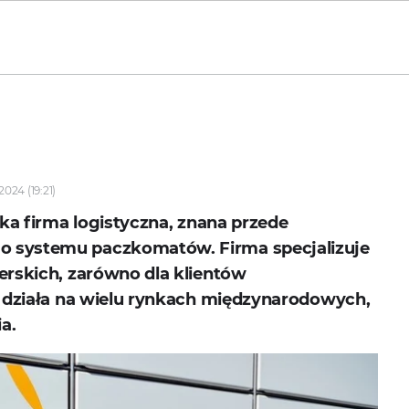
024 (19:21)
ska firma logistyczna, znana przede
 systemu paczkomatów. Firma specjalizuje
erskich, zarówno dla klientów
t działa na wielu rynkach międzynarodowych,
ia.