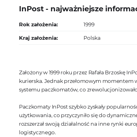
InPost - najważniejsze informa
Rok założenia:
1999
Kraj założenia:
Polska
Założony w 1999 roku przez Rafała Brzoskę InP
kurierska. Jednak przełomowym momentem w h
systemu paczkomatów, co zrewolucjonizowało 
Paczkomaty InPost szybko zyskały popularność 
użytkowania, co przyczyniło się do dynamiczne
rozszerzał swoją działalność na inne rynki eu
logistycznego.