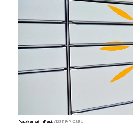
/123RF/PICSEL
Paczkomat InPost.