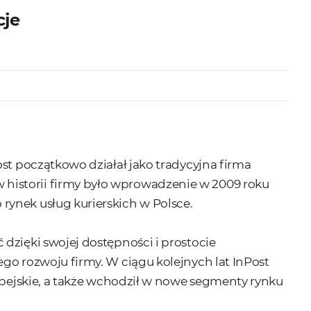
cje
ost początkowo działał jako tradycyjna firma
istorii firmy było wprowadzenie w 2009 roku
rynek usług kurierskich w Polsce.
dzięki swojej dostępności i prostocie
go rozwoju firmy. W ciągu kolejnych lat InPost
ropejskie, a także wchodził w nowe segmenty rynku