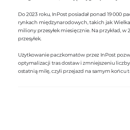
Do 2023 roku, InPost posiadał ponad 19 000 pa
rynkach międzynarodowych, takich jak Wielka 
miliony przesyłek miesięcznie. Na przykład, w
przesyłek.
Użytkowanie paczkomatów przez InPost pozwol
optymalizacji tras dostaw i zmniejszeniu liczb
ostatnią milę, czyli przejazd na samym końcu tr