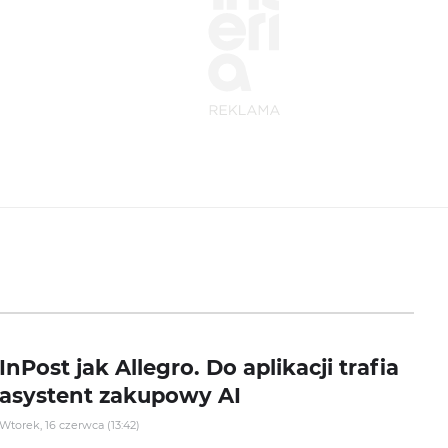
InPost jak Allegro. Do aplikacji trafia
asystent zakupowy AI
Wtorek, 16 czerwca (13:42)