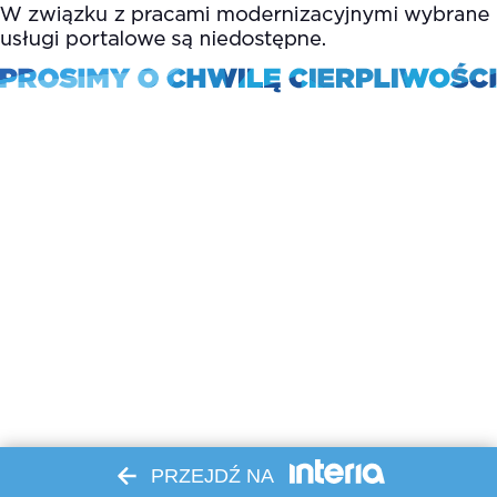
PRZEJDŹ NA