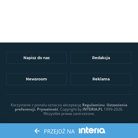
Napisz do nas
Redakcja
Newsroom
Reklama
Korzystanie z portalu oznacza akceptację
Regulaminu
.
Ustawienia
preferencji.
Prywatność
. Copyright by
INTERIA.PL
1999-2026.
Wszystkie prawa zastrzeżone.
PRZEJDŹ NA