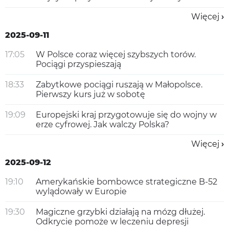
Więcej
2025-09-11
17:05
W Polsce coraz więcej szybszych torów.
Pociągi przyspieszają
18:33
Zabytkowe pociągi ruszają w Małopolsce.
Pierwszy kurs już w sobotę
19:09
Europejski kraj przygotowuje się do wojny w
erze cyfrowej. Jak walczy Polska?
Więcej
2025-09-12
19:10
Amerykańskie bombowce strategiczne B-52
wylądowały w Europie
19:30
Magiczne grzybki działają na mózg dłużej.
Odkrycie pomoże w leczeniu depresji