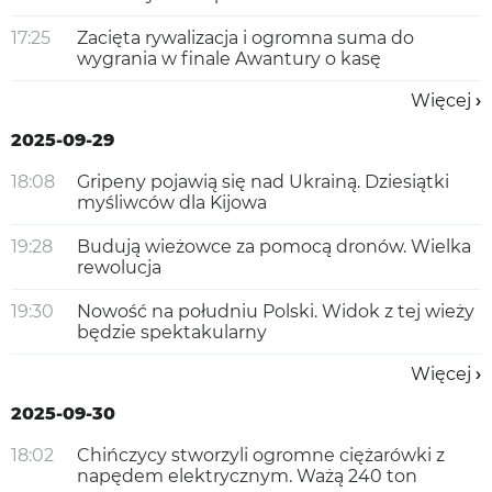
17:25
Zacięta rywalizacja i ogromna suma do
wygrania w finale Awantury o kasę
Więcej
2025-09-29
18:08
Gripeny pojawią się nad Ukrainą. Dziesiątki
myśliwców dla Kijowa
19:28
Budują wieżowce za pomocą dronów. Wielka
rewolucja
19:30
Nowość na południu Polski. Widok z tej wieży
będzie spektakularny
Więcej
2025-09-30
18:02
Chińczycy stworzyli ogromne ciężarówki z
napędem elektrycznym. Ważą 240 ton