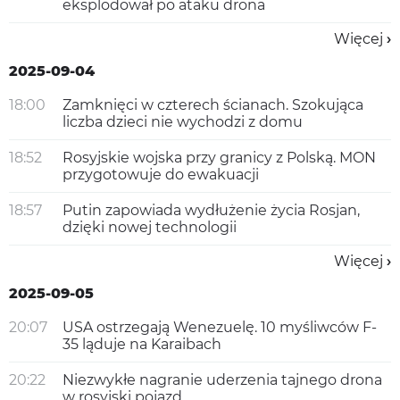
eksplodował po ataku drona
Więcej
2025-09-04
18:00
Zamknięci w czterech ścianach. Szokująca
liczba dzieci nie wychodzi z domu
18:52
Rosyjskie wojska przy granicy z Polską. MON
przygotowuje do ewakuacji
18:57
Putin zapowiada wydłużenie życia Rosjan,
dzięki nowej technologii
Więcej
2025-09-05
20:07
USA ostrzegają Wenezuelę. 10 myśliwców F-
35 ląduje na Karaibach
20:22
Niezwykłe nagranie uderzenia tajnego drona
w rosyjski pojazd