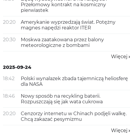
Przełomowy kontrakt na kosmiczny
pierwiastek
20:20
Amerykanie wyprzedzają świat. Potężny
magnes napędzi reaktor ITER
20:30
Moskwa zaatakowana przez balony
meteorologiczne z bombami
Więcej
2025-09-24
18:42
Polski wynalazek zbada tajemniczą heliosferę
dla NASA
18:46
Nowy sposób na recykling baterii.
Rozpuszczają się jak wata cukrowa
20:20
Cenzorzy internetu w Chinach podjęli walkę.
Chcą zakazać pesymizmu
Więcej