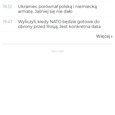
18:32
Ukrainiec porównał polską i niemiecką
armatę. Jaśniej się nie dało
19:47
Wyliczyli, kiedy NATO będzie gotowe do
obrony przed Rosją. Jest konkretna data
Więcej
REKLAMA