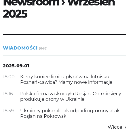
Newsroom › Wrzesień
2025
WIADOMOŚCI
(648)
2025-09-01
18:00
Kiedy koniec limitu płynów na lotnisku
Poznań-Ławica? Mamy nowe informacje
18:16
Polska firma zaskoczyła Rosjan. Od miesięcy
produkuje drony w Ukrainie
18:59
Ukraińcy pokazali, jak odparli ogromny atak
Rosjan na Pokrowsk
Więcej