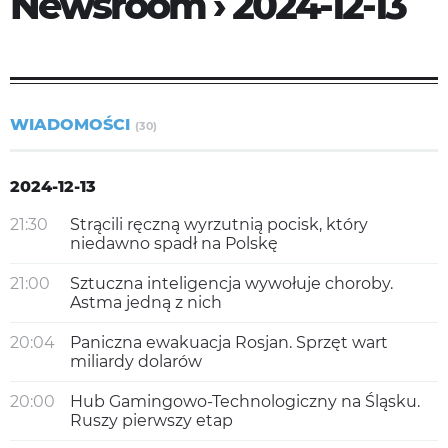
Newsroom › 2024-12-13
WIADOMOŚCI
(30)
2024-12-13
21:30
Strącili ręczną wyrzutnią pocisk, który
niedawno spadł na Polskę
21:00
Sztuczna inteligencja wywołuje choroby.
Astma jedną z nich
20:04
Paniczna ewakuacja Rosjan. Sprzęt wart
miliardy dolarów
20:00
Hub Gamingowo-Technologiczny na Śląsku.
Ruszy pierwszy etap