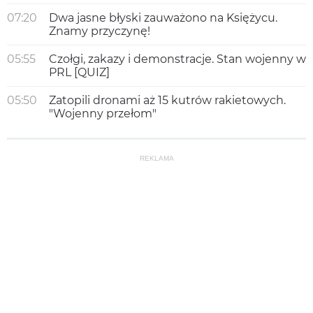
07:20
Dwa jasne błyski zauważono na Księżycu.
Znamy przyczynę!
05:55
Czołgi, zakazy i demonstracje. Stan wojenny w
PRL [QUIZ]
05:50
Zatopili dronami aż 15 kutrów rakietowych.
"Wojenny przełom"
REKLAMA